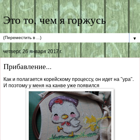
Это то, чем я горжусь
▼
четверг, 26 января 2017 г.
Прибавление...
Как и полагается корейскому процессу, он идет на "ура".
И поэтому у меня на канве уже появился