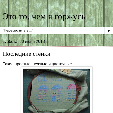
Это то, чем я горжусь
▼
суббота, 30 июня 2018 г.
Последние стенки
Такие простые, нежные и цветочные.