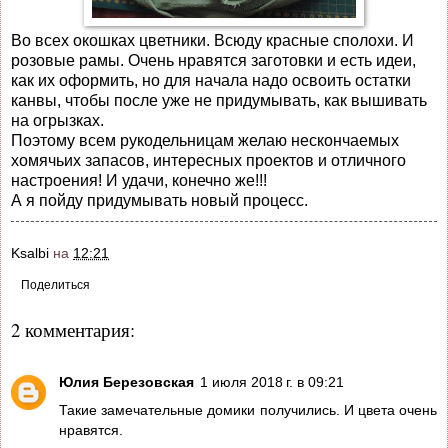
Во всех окошках цветники. Всюду красные сполохи. И
розовые рамы. Очень нравятся заготовки и есть идеи,
как их оформить, но для начала надо освоить остатки
канвы, чтобы после уже не придумывать, как вышивать
на огрызках.
Поэтому всем рукодельницам желаю нескончаемых
хомячьих запасов, интересных проектов и отличного
настроения! И удачи, конечно же!!!
А я пойду придумывать новый процесс.
Ksalbi
на
12:21
Поделиться
2 комментария:
Юлия Березовская
1 июля 2018 г. в 09:21
Такие замечательные домики получились. И цвета очень
нравятся.